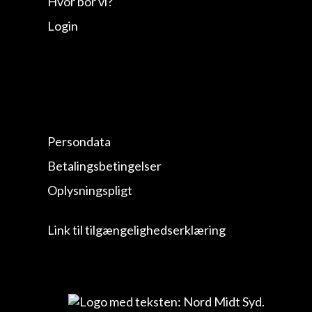
Hvor bor vi?
Login
Persondata
Betalingsbetingelser
Oplysningspligt
Link til tilgængelighedserklæring