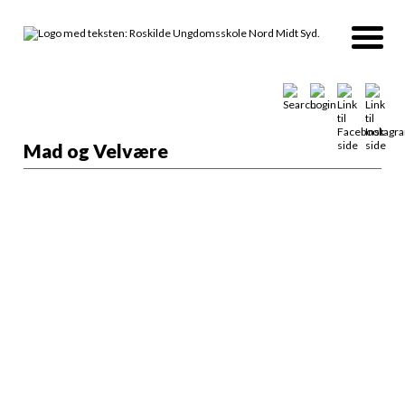
Mad og Velvære
Vælg din afdeling
Alle
MIDT - Roskilde Ungdomsskole
NORD - Roskilde Ungdomsskole
SYD - Roskilde Ungdomsskole