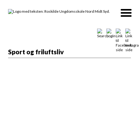
Sport og friluftsliv
Vælg din afdeling
Alle
MIDT - Roskilde Ungdomsskole
NORD - Roskilde Ungdomsskole
SYD - Roskilde Ungdomsskole